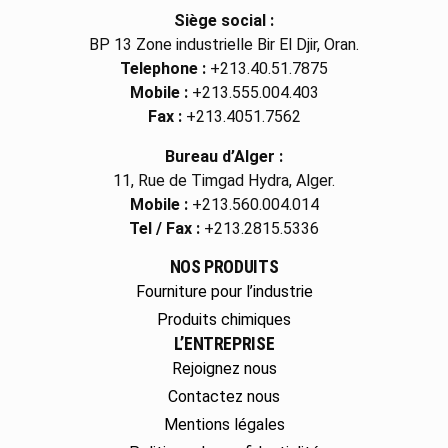
Siège social :
BP 13 Zone industrielle Bir El Djir, Oran.
Telephone :
+213.40.51.7875
Mobile :
+213.555.004.403
Fax :
+213.4051.7562
Bureau d’Alger :
11, Rue de Timgad Hydra, Alger.
Mobile :
+213.560.004.014
Tel / Fax :
+213.2815.5336
NOS PRODUITS
Fourniture pour l’industrie
Produits chimiques
L’ENTREPRISE
Rejoignez nous
Contactez nous
Mentions légales