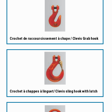
Crochet de raccourcissement à chape / Clevis Grab hook
Crochet à chappes à linguet/ Clevis sling hook with latch