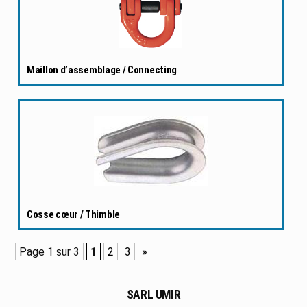
Maillon d’assemblage / Connecting
Cosse cœur / Thimble
Page 1 sur 3
1
2
3
»
SARL UMIR