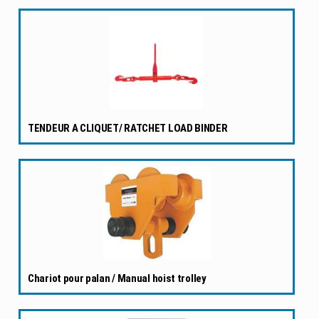
TENDEUR A CLIQUET/ RATCHET LOAD BINDER
Chariot pour palan / Manual hoist trolley