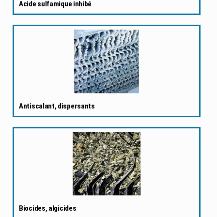
Acide sulfamique inhibé
Antiscalant, dispersants
Biocides, algicides