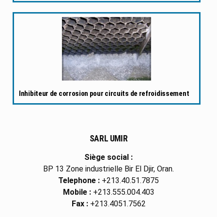
Inhibiteur de corrosion pour circuits de refroidissement
SARL UMIR
Siège social :
BP 13 Zone industrielle Bir El Djir, Oran.
Telephone :
+213.40.51.7875
Mobile :
+213.555.004.403
Fax :
+213.4051.7562