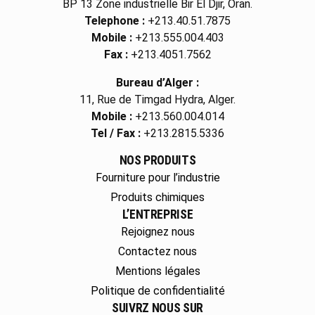
BP 13 Zone industrielle Bir El Djir, Oran.
Telephone :
+213.40.51.7875
Mobile :
+213.555.004.403
Fax :
+213.4051.7562
Bureau d’Alger :
11, Rue de Timgad Hydra, Alger.
Mobile :
+213.560.004.014
Tel / Fax :
+213.2815.5336
NOS PRODUITS
Fourniture pour l’industrie
Produits chimiques
L’ENTREPRISE
Rejoignez nous
Contactez nous
Mentions légales
Politique de confidentialité
SUIVRZ NOUS SUR