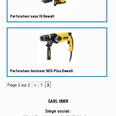
Perforateur sans fil Dewalt
Perforateur-burineur SDS-Plus Dewalt
Page 2 sur 2
«
1
2
SARL UMIR
Siège social :