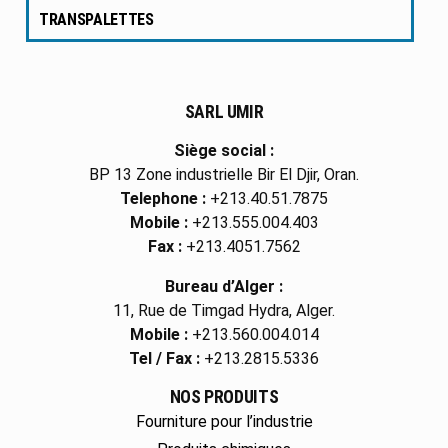
TRANSPALETTES
SARL UMIR
Siège social :
BP 13 Zone industrielle Bir El Djir, Oran.
Telephone :
+213.40.51.7875
Mobile :
+213.555.004.403
Fax :
+213.4051.7562
Bureau d’Alger :
11, Rue de Timgad Hydra, Alger.
Mobile :
+213.560.004.014
Tel / Fax :
+213.2815.5336
NOS PRODUITS
Fourniture pour l’industrie