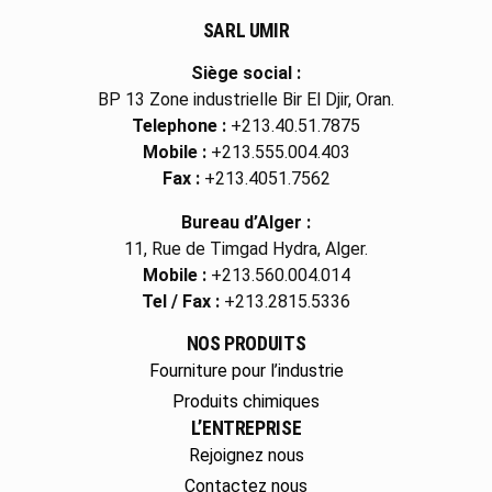
SARL UMIR
Siège social :
BP 13 Zone industrielle Bir El Djir, Oran.
Telephone :
+213.40.51.7875
Mobile :
+213.555.004.403
Fax :
+213.4051.7562
Bureau d’Alger :
11, Rue de Timgad Hydra, Alger.
Mobile :
+213.560.004.014
Tel / Fax :
+213.2815.5336
NOS PRODUITS
Fourniture pour l’industrie
Produits chimiques
L’ENTREPRISE
Rejoignez nous
Contactez nous