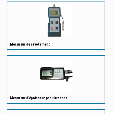
Mesureur de revêtement
Mesureur d’épaisseur par ultrasons