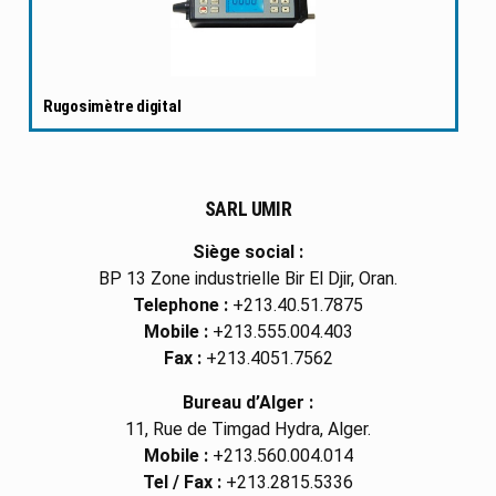
Rugosimètre digital
SARL UMIR
Siège social :
BP 13 Zone industrielle Bir El Djir, Oran.
Telephone :
+213.40.51.7875
Mobile :
+213.555.004.403
Fax :
+213.4051.7562
Bureau d’Alger :
11, Rue de Timgad Hydra, Alger.
Mobile :
+213.560.004.014
Tel / Fax :
+213.2815.5336