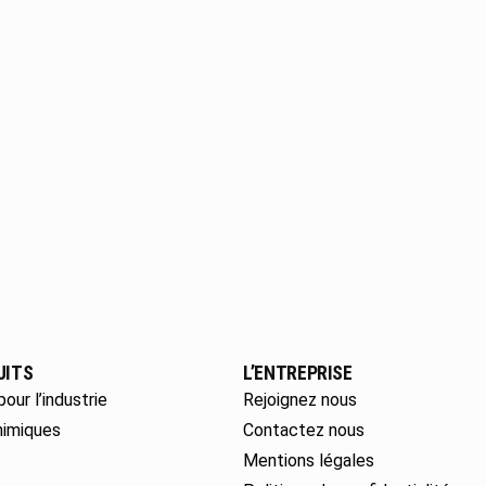
UITS
L’ENTREPRISE
pour l’industrie
Rejoignez nous
himiques
Contactez nous
Mentions légales