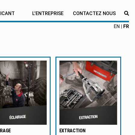
RICANT
L’ENTREPRISE
CONTACTEZ NOUS
RE
EN
FR
IRAGE
EXTRACTION