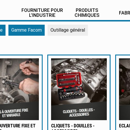
FOURNITURE POUR
PRODUITS
FAB
L’INDUSTRIE
CHIMIQUES
ge
Gamme Facom
Outillage général
OUVERTURE FIXE ET
CLIQUETS - DOUILLES -
ECLA