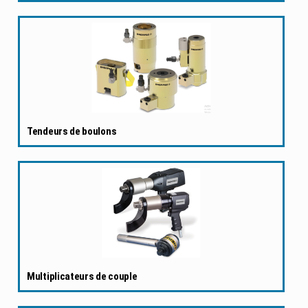
Tendeurs de boulons
Multiplicateurs de couple