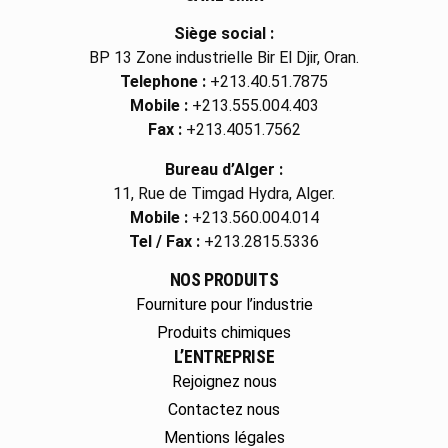
Siège social :
BP 13 Zone industrielle Bir El Djir, Oran.
Telephone :
+213.40.51.7875
Mobile :
+213.555.004.403
Fax :
+213.4051.7562
Bureau d’Alger :
11, Rue de Timgad Hydra, Alger.
Mobile :
+213.560.004.014
Tel / Fax :
+213.2815.5336
NOS PRODUITS
Fourniture pour l’industrie
Produits chimiques
L’ENTREPRISE
Rejoignez nous
Contactez nous
Mentions légales