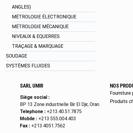
ANGLES)
MÉTROLOGIE ÉLECTRONIQUE
MÉTROLOGIE MÉCANIQUE
NIVEAUX & EQUERRES
TRAÇAGE & MARQUAGE
SOUDAGE
SYSTÈMES FLUIDES
SARL UMIR
NOS PROD
Fourniture 
Siège social :
Produits c
BP 13 Zone industrielle Bir El Djir, Oran.
Telephone :
+213.40.51.7875
Mobile :
+213.555.004.403
Fax :
+213.4051.7562