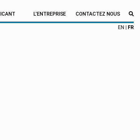
RICANT
L’ENTREPRISE
CONTACTEZ NOUS
RE
EN
FR