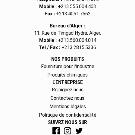
Mobile :
+213.555.004.403
Fax :
+213.4051.7562
Bureau d’Alger :
11, Rue de Timgad Hydra, Alger.
Mobile :
+213.560.004.014
Tel / Fax :
+213.2815.5336
NOS PRODUITS
Fourniture pour l’industrie
Produits chimiques
L’ENTREPRISE
Rejoignez nous
Contactez nous
Mentions légales
Politique de confidentialité
SUIVRZ NOUS SUR