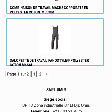
COMBINAISON DE TRAVAIL MACH2 CORPORATE EN
POLYESTER COTON. MCCOM
SALOPETTE DE TRAVAIL PANOSTYLE® POLYESTER
COTON.M6SAL
Page 1 sur 2
1
2
»
SARL UMIR
Siège social :
BP 13 Zone industrielle Bir El Djir, Oran.
Telephone :
+213.40.51.7875