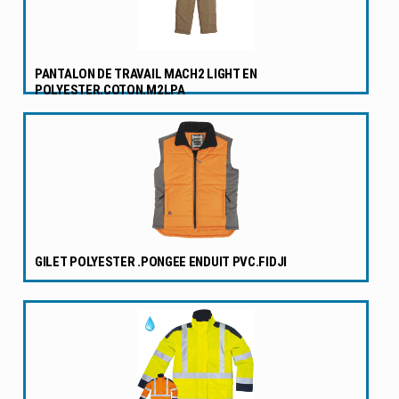
PANTALON DE TRAVAIL MACH2 LIGHT EN
POLYESTER.COTON.M2LPA
GILET POLYESTER .PONGEE ENDUIT PVC.FIDJI