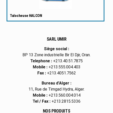
Talocheuse HALCON
SARL UMIR
Siège social :
BP 13 Zone industrielle Bir El Djir, Oran.
Telephone :
+213.40.51.7875
Mobile :
+213.555.004.403
Fax :
+213.4051.7562
Bureau d’Alger :
11, Rue de Timgad Hydra, Alger.
Mobile :
+213.560.004.014
Tel / Fax :
+213.2815.5336
NOS PRODUITS