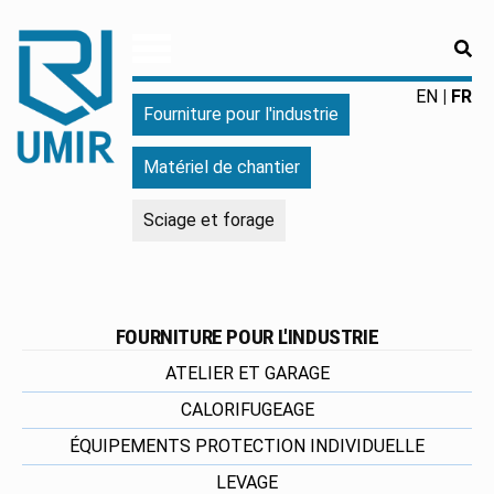
RE
UMIR
Fourniture
EN
FR
Fourniture pour l'industrie
pour
l'industrie
Matériel de chantier
|
Produits
Sciage et forage
chimiques
|
Fabricant
FOURNITURE POUR L'INDUSTRIE
ATELIER ET GARAGE
CALORIFUGEAGE
ÉQUIPEMENTS PROTECTION INDIVIDUELLE
LEVAGE