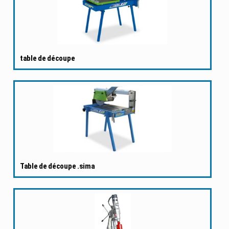
table de découpe
Table de découpe .sima