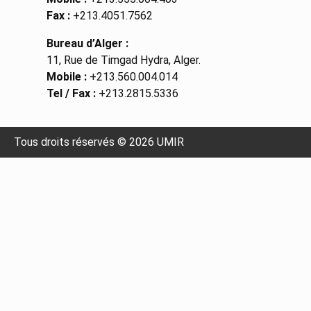
Fax :
+213.4051.7562
Bureau d’Alger :
11, Rue de Timgad Hydra, Alger.
Mobile :
+213.560.004.014
Tel / Fax :
+213.2815.5336
Tous droits réservés © 2026 UMIR