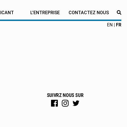
RICANT
L’ENTREPRISE
CONTACTEZ NOUS
RE
EN
FR
SUIVRZ NOUS SUR