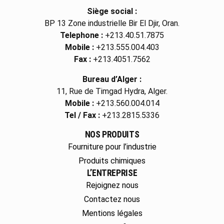
Siège social :
BP 13 Zone industrielle Bir El Djir, Oran.
Telephone :
+213.40.51.7875
Mobile :
+213.555.004.403
Fax :
+213.4051.7562
Bureau d’Alger :
11, Rue de Timgad Hydra, Alger.
Mobile :
+213.560.004.014
Tel / Fax :
+213.2815.5336
NOS PRODUITS
Fourniture pour l’industrie
Produits chimiques
L’ENTREPRISE
Rejoignez nous
Contactez nous
Mentions légales