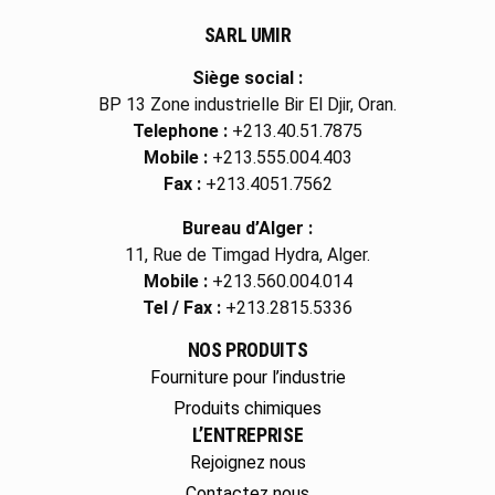
SARL UMIR
Siège social :
BP 13 Zone industrielle Bir El Djir, Oran.
Telephone :
+213.40.51.7875
Mobile :
+213.555.004.403
Fax :
+213.4051.7562
Bureau d’Alger :
11, Rue de Timgad Hydra, Alger.
Mobile :
+213.560.004.014
Tel / Fax :
+213.2815.5336
NOS PRODUITS
Fourniture pour l’industrie
Produits chimiques
L’ENTREPRISE
Rejoignez nous
Contactez nous