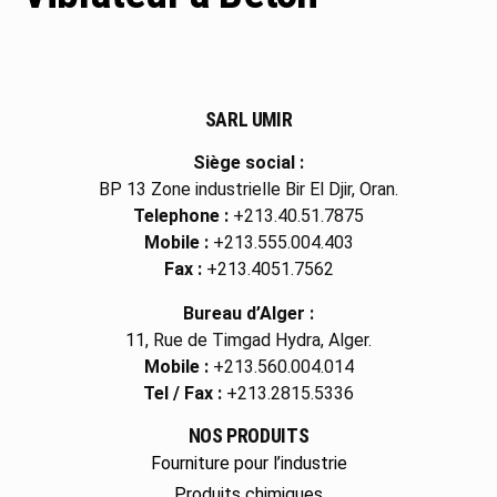
SARL UMIR
Siège social :
BP 13 Zone industrielle Bir El Djir, Oran.
Telephone :
+213.40.51.7875
Mobile :
+213.555.004.403
Fax :
+213.4051.7562
Bureau d’Alger :
11, Rue de Timgad Hydra, Alger.
Mobile :
+213.560.004.014
Tel / Fax :
+213.2815.5336
NOS PRODUITS
Fourniture pour l’industrie
Produits chimiques