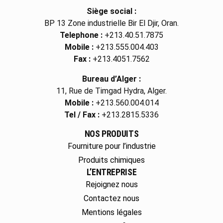
Siège social :
BP 13 Zone industrielle Bir El Djir, Oran.
Telephone :
+213.40.51.7875
Mobile :
+213.555.004.403
Fax :
+213.4051.7562
Bureau d’Alger :
11, Rue de Timgad Hydra, Alger.
Mobile :
+213.560.004.014
Tel / Fax :
+213.2815.5336
NOS PRODUITS
Fourniture pour l’industrie
Produits chimiques
L’ENTREPRISE
Rejoignez nous
Contactez nous
Mentions légales